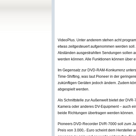
VideoPlus. Unter anderem stehen acht programm
etwas zeitgesteuert aufgenommen werden soll
Abständen ausgestrahlten Sendungen sollen a
werden können. Alle Funktionen können über e
Im Gegensatz zur DVD-RAM-Konkurrenz unters
Time-Shifting, was laut Pioneer in der geringer
zukünftigen Geräten jedoch ändern. Zudem k
abgespielt werden.
Als Schnittstelle zur Außenwelt bietet der DVR-
Kamera oder anderes DV-Equipment – auch ei
beide Richtungen übertragen werden können.
Pioneers DVD-Recorder DVR-7000 soll zum Jahr
Preis von 3.000,- Euro scheint dem Hersteller 