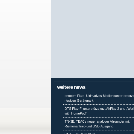
weitere news
entotem Plato: Ultimatives Mediencenter ersetzt
riesigen Gerätepark
DTS Play-Fi unterstützt jetzt AirPlay 2 und „Wo
with HomePod“
TN-3B: TEACs neuer analoger Allrounder mit
Riemenantrieb und USB-Ausgang