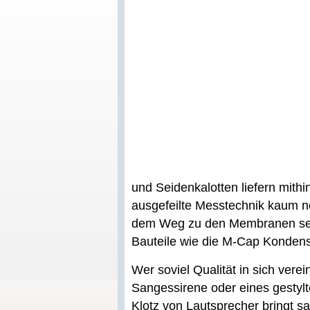
und Seidenkalotten liefern mithin
ausgefeilte Messtechnik kaum no
dem Weg zu den Membranen setz
Bauteile wie die M-Cap Konden
Wer soviel Qualität in sich vere
Sangessirene oder eines gesty
Klotz von Lautsprecher bringt sa