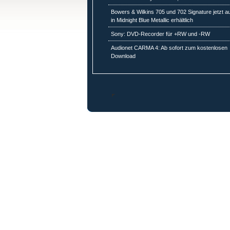
Bowers & Wilkins 705 und 702 Signature jetzt a
in Midnight Blue Metallic erhältlich
Sony: DVD-Recorder für +RW und -RW
Audionet CARMA 4: Ab sofort zum kostenlosen
Download