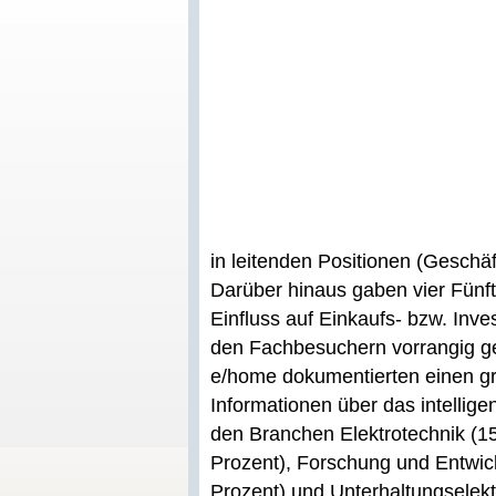
in leitenden Positionen (Geschäfts
Darüber hinaus gaben vier Fünft
Einfluss auf Einkaufs- bzw. Inv
den Fachbesuchern vorrangig g
e/home dokumentierten einen g
Informationen über das intellig
den Branchen Elektrotechnik (1
Prozent), Forschung und Entwick
Prozent) und Unterhaltungselekt