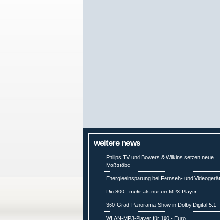
weitere news
Philips TV und Bowers & Wilkins setzen neue
Maßstäbe
Energieeinsparung bei Fernseh- und Videogerä
Rio 800 - mehr als nur ein MP3-Player
360-Grad-Panorama-Show in Dolby Digital 5.1
WLAN-MP3-Player für 100,- Euro