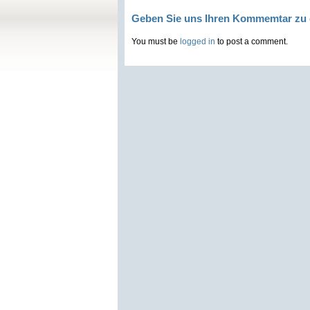
Geben Sie uns Ihren Kommemtar zu 
You must be
logged in
to post a comment.