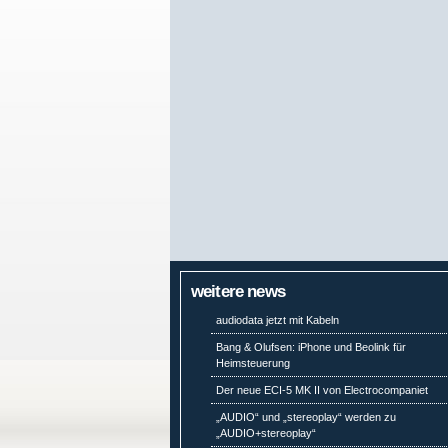
weitere news
audiodata jetzt mit Kabeln
Bang & Olufsen: iPhone und Beolink für
Heimsteuerung
Der neue ECI-5 MK II von Electrocompaniet
„AUDIO“ und „stereoplay“ werden zu
„AUDIO+stereoplay“