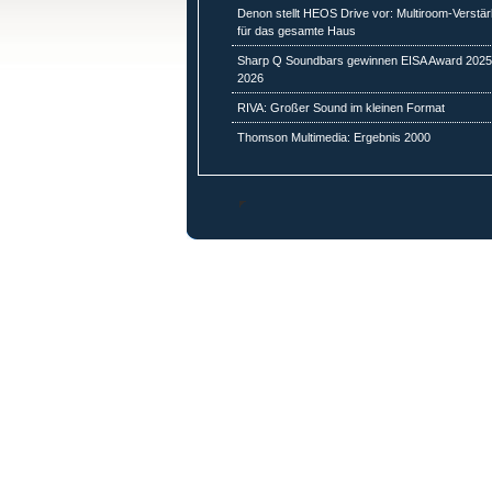
Denon stellt HEOS Drive vor: Multiroom-Verstä
für das gesamte Haus
Sharp Q Soundbars gewinnen EISA Award 2025
2026
RIVA: Großer Sound im kleinen Format
Thomson Multimedia: Ergebnis 2000