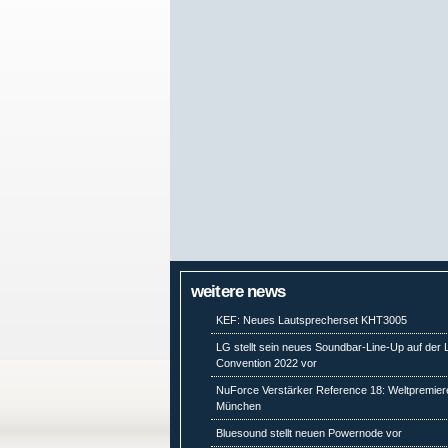
weitere news
KEF: Neues Lautsprecherset KHT3005
LG stellt sein neues Soundbar-Line-Up auf der
Convention 2022 vor
NuForce Verstärker Reference 18: Weltpremiere
München
Bluesound stellt neuen Powernode vor