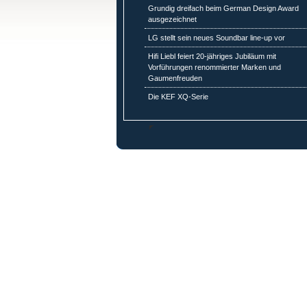
Grundig dreifach beim German Design Award
ausgezeichnet
LG stellt sein neues Soundbar line-up vor
Hifi Liebl feiert 20-jähriges Jubiläum mit
Vorführungen renommierter Marken und
Gaumenfreuden
Die KEF XQ-Serie