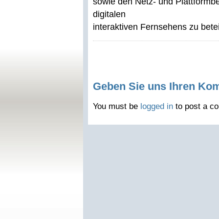
sowie den Netz- und Plattformbe
digitalen
interaktiven Fernsehens zu betei
Geben Sie uns Ihren Ko
You must be
logged in
to post a c