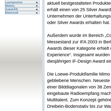
Lautsprecher
aktuell bestgestalteten Produk
Marken
erhält einen von 25 Silver Award
ZubehÃ¶r
Elektronik
Unternehmen der Unterhaltungse
oder Silver Awards erhalten hat.
Außerdem wurde im Bereich „C
Messestand zur IFA 2003 in Berl
Awards dieser Kategorie erhielt
Experience“. Insgesamt wurden 
diesjährigen iF-Design Award ei
Die Loewe-Produktfamilie Mimo 
gebliebene Menschen. Neueste 
einer Bilddiagonalen von 38 Zent
eingebaute Radioempfang mach
Multitalent. Zum Konzept gehören
Dreibein-Bodenstativ bis zur Wa