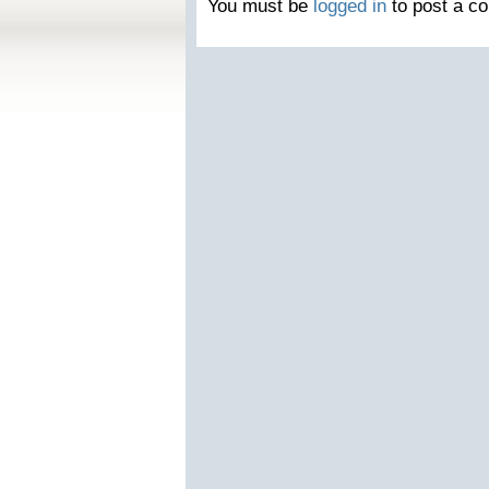
You must be
logged in
to post a c