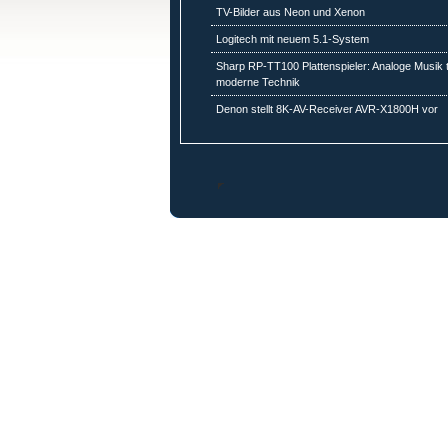
TV-Bilder aus Neon und Xenon
Logitech mit neuem 5.1-System
Sharp RP-TT100 Plattenspieler: Analoge Musik tr
moderne Technik
Denon stellt 8K-AV-Receiver AVR-X1800H vor