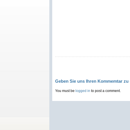
Geben Sie uns Ihren Kommemtar zu 
You must be
logged in
to post a comment.