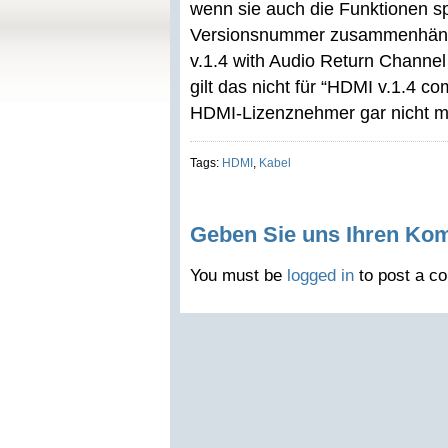
wenn sie auch die Funktionen sp
Versionsnummer zusammenhäng
v.1.4 with Audio Return Channel
gilt das nicht für “HDMI v.1.4 c
HDMI-Lizenznehmer gar nicht 
Tags:
HDMI
,
Kabel
Geben Sie uns Ihren Ko
You must be
logged in
to post a c