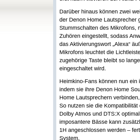
Darüber hinaus können zwei weit
der Denon Home Lautsprecher g
Stummschalten des Mikrofons, mi
Zuhören eingestellt, sodass Anw
das Aktivierungswort „Alexa“ ä
Mikrofons leuchtet die Lichtleist
zugehörige Taste bleibt so lange
eingeschaltet wird.
Heimkino-Fans können nun ein 
indem sie ihre Denon Home Sou
Home Lautsprechern verbinden, 
So nutzen sie die Kompatibilitä
Dolby Atmos und DTS:X optimal
imposantere Bässe kann zusätz
1H angeschlossen werden – ferti
System.