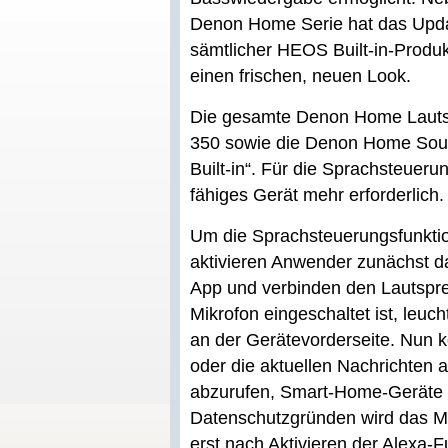
Denon Home Serie hat das Updat
sämtlicher HEOS Built-in-Produ
einen frischen, neuen Look.
Die gesamte Denon Home Lauts
350 sowie die Denon Home Soun
Built-in“. Für die Sprachsteuerun
fähiges Gerät mehr erforderlich.
Um die Sprachsteuerungsfunkti
aktivieren Anwender zunächst d
App und verbinden den Lautspre
Mikrofon eingeschaltet ist, leuch
an der Gerätevorderseite. Nun k
oder die aktuellen Nachrichten 
abzurufen, Smart-Home-Geräte z
Datenschutzgründen wird das M
erst nach Aktivieren der Alexa-F