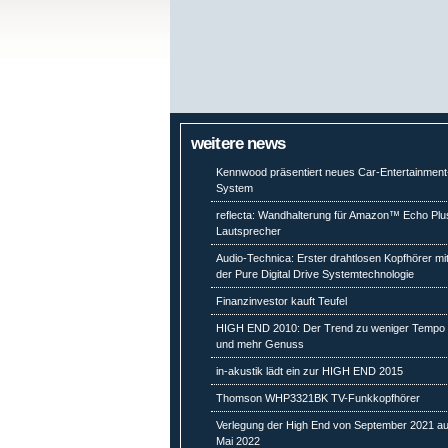
weitere news
Kennwood präsentiert neues Car-Entertainment
System
reflecta: Wandhalterung für Amazon™ Echo Plu
Lautsprecher
Audio-Technica: Erster drahtlosen Kopfhörer mi
der Pure Digital Drive Systemtechnologie
Finanzinvestor kauft Teufel
HIGH END 2010: Der Trend zu weniger Tempo
und mehr Genuss
in-akustik lädt ein zur HIGH END 2015
Thomson WHP3321BK TV-Funkkopfhörer
Verlegung der High End von September 2021 au
Mai 2022