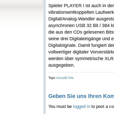
Spieler PLAYER I ist auch in de
vibrationsentkoppelten Laufwer
Digital/Analog-Wandler ausgesta
asynchronen USB 32 Bit / 384 kH
die aus den CDs gelesenen Bits
seine drei Digitaleingänge und 
Digitalsignale. Damit fungiert d
vollwertiger digitaler Vorverstä
werden über symmetrische XLR
ausgegeben.
Tags:
Accustic Arts
Geben Sie uns Ihren Ko
You must be
logged in
to post a c