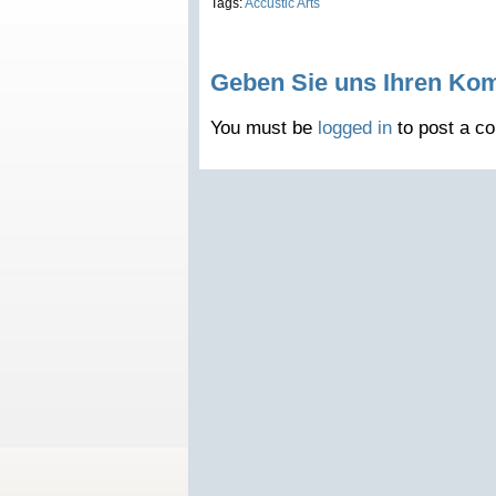
Tags:
Accustic Arts
Geben Sie uns Ihren Ko
You must be
logged in
to post a c