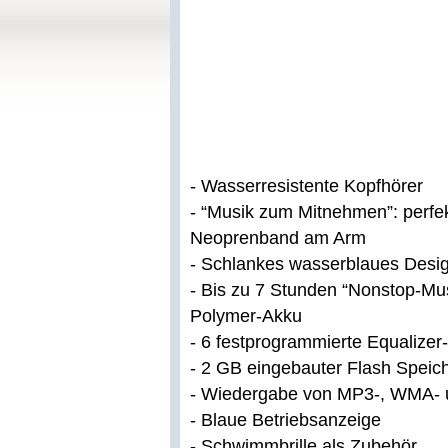
- Wasserresistente Kopfhörer
- “Musik zum Mitnehmen”: perfek
Neoprenband am Arm
- Schlankes wasserblaues Desi
- Bis zu 7 Stunden “Nonstop-Mus
Polymer-Akku
- 6 festprogrammierte Equalizer
- 2 GB eingebauter Flash Speiche
- Wiedergabe von MP3-, WMA- 
- Blaue Betriebsanzeige
- Schwimmbrille als Zubehör