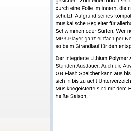
gesichert: Zum einen durch sei
durch eine Folie im Innern, die
schützt. Aufgrund seines kompak
musikalische Begleiter für allerh
Schwimmen oder Surfen. Wer nur
MP3-Player ganz einfach per N
so beim Strandlauf für den ent
Der integrierte Lithium Polymer
Stunden Ausdauer. Auch die Ab
GB Flash Speicher kann aus bis
sich in bis zu acht Unterverzeic
Musikbegeisterte sind mit dem H
heiße Saison.