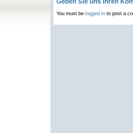
Geben Sie uns Ihren Ko
You must be
logged in
to post a c