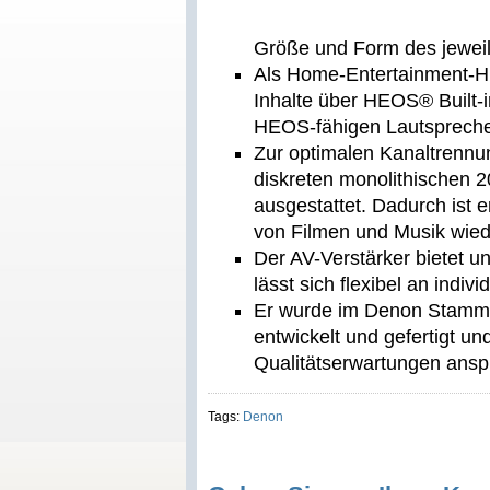
Größe und Form des jewei
Als Home-Entertainment-Hub
Inhalte über HEOS® Built-in
HEOS-fähigen Lautsprecher
Zur optimalen Kanaltrennu
diskreten monolithischen 
ausgestattet. Dadurch ist e
von Filmen und Musik wie
Der AV-Verstärker bietet u
lässt sich flexibel an ind
Er wurde im Denon Stammwe
entwickelt und gefertigt und
Qualitätserwartungen ansp
Tags:
Denon