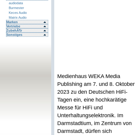
audiodata
Burmester
Keces Audio
Matrix Audio
Marken
Vertriebe
ZubehÃ¶r
Sonstiges
Medienhaus WEKA Media
Publishing am 7. und 8. Oktober
2023 zu den Deutschen HiFi-
Tagen ein, eine hochkarätige
Messe für HiFi und
Unterhaltungselektronik. Im
Darmstadtium, im Zentrum von
Darmstadt, dürfen sich