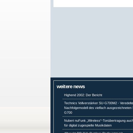
weitere news
Highend 2002: Der Bericht
Technics Vollverstärker SU-G700M2 - Veredelt
Nachfolgemodell des vielfach ausgezeichneten
G700
Nubert nuFunk „Wireless“-Tonübertragung auc
für digital zugespielte Musikdaten