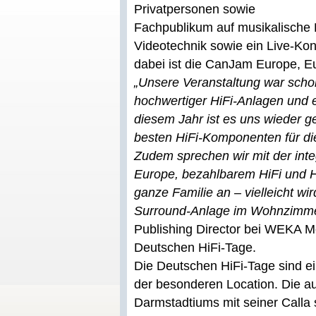
Privatpersonen sowie
Fachpublikum auf musikalische 
Videotechnik sowie ein Live-Kon
dabei ist die CanJam Europe, E
„Unsere Veranstaltung war scho
hochwertiger HiFi-Anlagen und 
diesem Jahr ist es uns wieder g
besten HiFi-Komponenten für di
Zudem sprechen wir mit der in
Europe, bezahlbarem HiFi und H
ganze Familie an – vielleicht w
Surround-Anlage im Wohnzimmer
Publishing Director bei WEKA Me
Deutschen HiFi-Tage.
Die Deutschen HiFi-Tage sind ein
der besonderen Location. Die a
Darmstadtiums mit seiner Calla