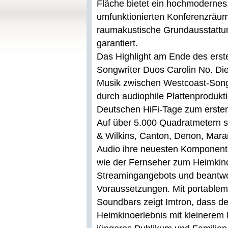
Fläche bietet ein hochmodernes,
umfunktionierten Konferenzräum
raumakustische Grundausstattun
garantiert.
Das Highlight am Ende des erst
Songwriter Duos Carolin No. Di
Musik zwischen Westcoast-Songs
durch audiophile Plattenprodukt
Deutschen HiFi-Tage zum ersten
Auf über 5.000 Quadratmetern s
& Wilkins, Canton, Denon, Mara
Audio ihre neuesten Komponente
wie der Fernseher zum Heimkino 
Streamingangebots und beantwo
Voraussetzungen. Mit portablem
Soundbars zeigt Imtron, dass de
Heimkinoerlebnis mit kleinerem 