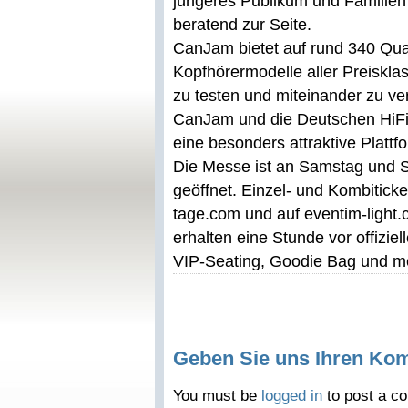
jüngeres Publikum und Familien
beratend zur Seite.
CanJam bietet auf rund 340 Quad
Kopfhörermodelle aller Preiskla
zu testen und miteinander zu ve
CanJam und die Deutschen HiF
eine besonders attraktive Plattf
Die Messe ist an Samstag und S
geöffnet. Einzel- und Kombiticket
tage.com und auf eventim-light.c
erhalten eine Stunde vor offizie
VIP-Seating, Goodie Bag und m
Geben Sie uns Ihren Ko
You must be
logged in
to post a c