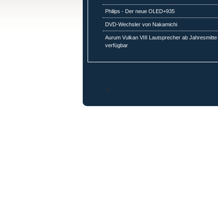
Philips - Der neue OLED+935
DVD-Wechsler von Nakamichi
Aurum Vulkan VIII Lautsprecher ab Jahresmitte
verfügbar