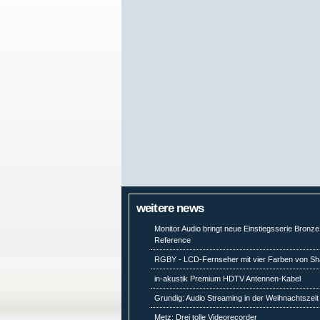
weitere news
Monitor Audio bringt neue Einstiegsserie Bronze
Reference
RGBY - LCD-Fernseher mit vier Farben von Sh
in-akustik Premium HDTV Antennen-Kabel
Grundig: Audio Streaming in der Weihnachtszeit
Metz: Drei tolle Videorecorder