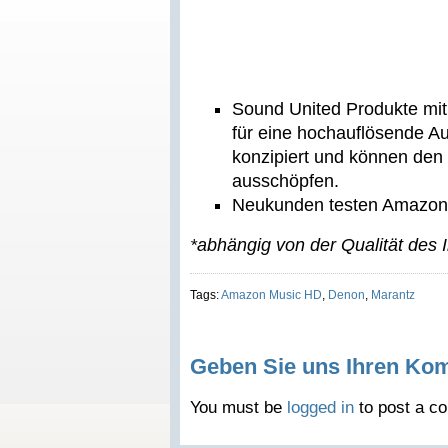
Sound United Produkte mit
für eine hochauflösende A
konzipiert und können den
ausschöpfen.
Neukunden testen Amazon 
*abhängig von der Qualität des I
Tags:
Amazon Music HD
,
Denon
,
Marantz
Geben Sie uns Ihren Ko
You must be
logged in
to post a c