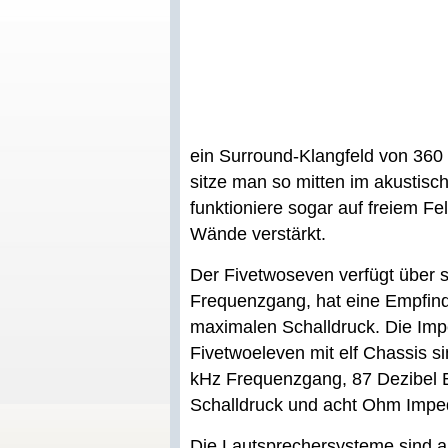
ein Surround-Klangfeld von 360
sitze man so mitten im akustis
funktioniere sogar auf freiem F
Wände verstärkt.
Der Fivetwoseven verfügt über 
Frequenzgang, hat eine Empfind
maximalen Schalldruck. Die Imp
Fivetwoeleven mit elf Chassis s
kHz Frequenzgang, 87 Dezibel E
Schalldruck und acht Ohm Impe
Die Lautsprechersysteme sind a