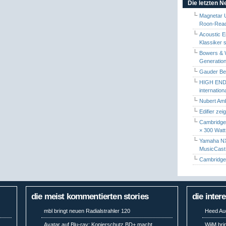
Die letzten 
Magnetar 
Roon-Read
Acoustic E
Klassiker 
Bowers & W
Generation
Gauder Berl
HIGH END 
internatio
Nubert Amb
Edifier zei
Cambridge 
× 300 Watt
Yamaha NX-
MusicCas
Cambridge 
die meist kommentierten stories
die inter
mbl bringt neuen Radialstrahler 120
Heed Aud
Avatar auf Blu-ray: Kopierschutz BD+ macht
WiiM bri