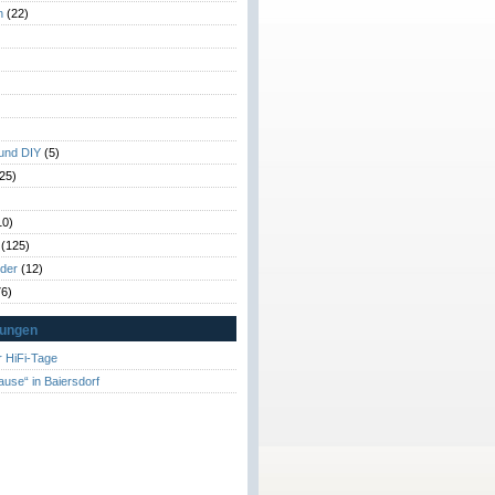
n
(22)
)
)
 und DIY
(5)
25)
10)
(125)
rder
(12)
6)
tungen
 HiFi-Tage
ause“ in Baiersdorf