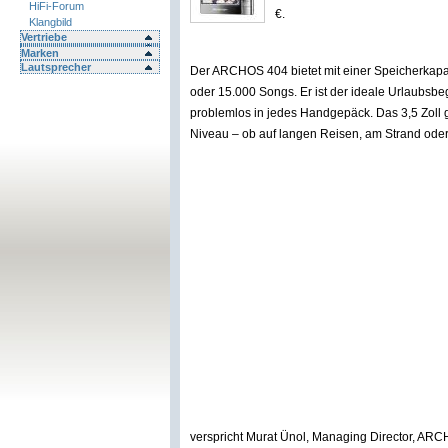
HiFi-Forum
€.
Klangbild
Vertriebe
Marken
Lautsprecher
Der ARCHOS 404 bietet mit einer Speicherkapaz
oder 15.000 Songs. Er ist der ideale Urlaubsbe
problemlos in jedes Handgepäck. Das 3,5 Zoll 
Niveau – ob auf langen Reisen, am Strand ode
verspricht Murat Ünol, Managing Director, A