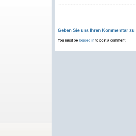
Geben Sie uns Ihren Kommemtar zu 
You must be
logged in
to post a comment.