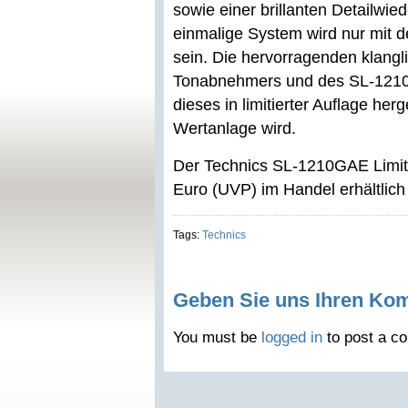
sowie einer brillanten Detailwi
einmalige System wird nur mit 
sein. Die hervorragenden klang
Tonabnehmers und des SL-1210G
dieses in limitierter Auflage her
Wertanlage wird.
Der Technics SL-1210GAE Limited
Euro (UVP) im Handel erhältlich 
Tags:
Technics
Geben Sie uns Ihren Ko
You must be
logged in
to post a c