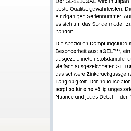
Der SL-1210GAE wird in Japan h
beste Qualität gewährleisten. Die
einzigartigen Seriennummer. Auf
es sich um das Sondermodell zu
handelt.
Die speziellen Dämpfungsfüße m
Besonderheit aus: aGEL™*, ein w
ausgezeichneten stoßdämpfende
vielfach ausgezeichneten SL-10
das schwere Zinkdruckgussgeh
Langlebigkeit. Der neue Isolator
sorgt so für eine völlig ungestö
Nuance und jedes Detail in den 