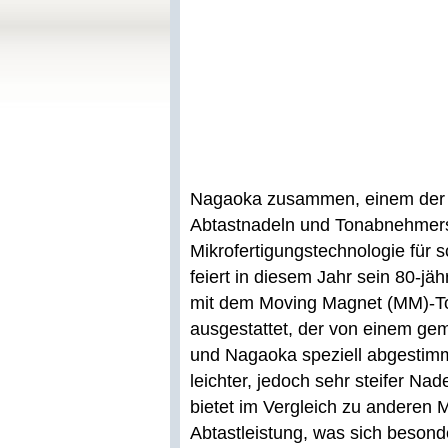
Nagaoka zusammen, einem der w
Abtastnadeln und Tonabnehmers
Mikrofertigungstechnologie für
feiert in diesem Jahr sein 80-j
mit dem Moving Magnet (MM)-T
ausgestattet, der von einem g
und Nagaoka speziell abgestim
leichter, jedoch sehr steifer N
bietet im Vergleich zu andere
Abtastleistung, was sich beson