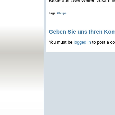
Beste aus zwei Welten zusamm
Tags:
Philips
Geben Sie uns Ihren Ko
You must be
logged in
to post a c