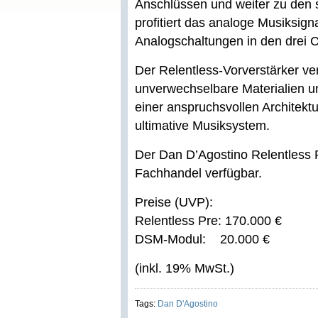
Anschlüssen und weiter zu den 
profitiert das analoge Musiksig
Analogschaltungen in den drei C
Der Relentless-Vorverstärker ve
unverwechselbare Materialien un
einer anspruchsvollen Architektu
ultimative Musiksystem.
Der Dan D’Agostino Relentless Pr
Fachhandel verfügbar.
Preise (UVP):
Relentless Pre: 170.000 €
DSM-Modul: 20.000 €
(inkl. 19% MwSt.)
Tags:
Dan D'Agostino