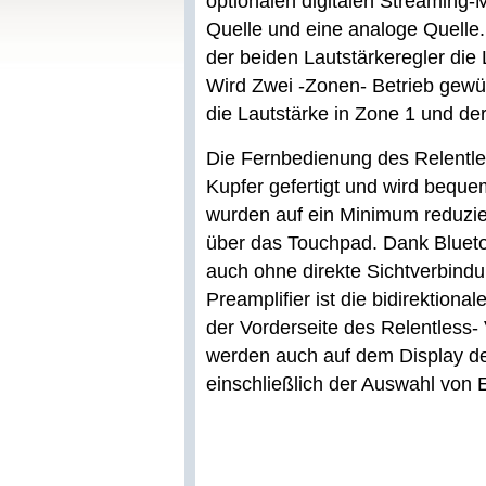
optionalen digitalen Streaming-M
Quelle und eine analoge Quelle.
der beiden Lautstärkeregler die
Wird Zwei -Zonen- Betrieb gewün
die Lautstärke in Zone 1 und der
Die Fernbedienung des Relentle
Kupfer gefertigt und wird beque
wurden auf ein Minimum reduzier
über das Touchpad. Dank Bluetoo
auch ohne direkte Sichtverbind
Preamplifier ist die bidirektiona
der Vorderseite des Relentless
werden auch auf dem Display d
einschließlich der Auswahl von 