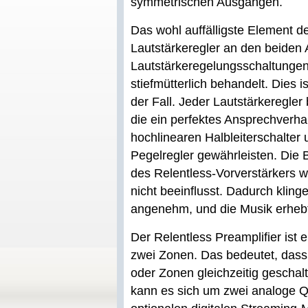
symmetrischen Ausgängen.
Das wohl auffälligste Element d
Lautstärkeregler an den beiden
Lautstärkeregelungsschaltungen
stiefmütterlich behandelt. Dies i
der Fall. Jeder Lautstärkeregler
die ein perfektes Ansprechverha
hochlinearen Halbleiterschalter
Pegelregler gewährleisten. Die
des Relentless-Vorverstärkers w
nicht beeinflusst. Dadurch kli
angenehm, und die Musik erhebt s
Der Relentless Preamplifier ist 
zwei Zonen. Das bedeutet, dass
oder Zonen gleichzeitig geschal
kann es sich um zwei analoge Q