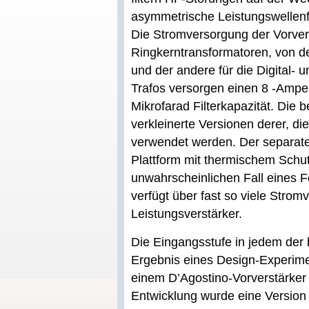
asymmetrische Leistungswellen
Die Stromversorgung der Vorvers
Ringkerntransformatoren, von d
und der andere für die Digital- 
Trafos versorgen einen 8 -Ampe
Mikrofarad Filterkapazität. Die 
verkleinerte Versionen derer, d
verwendet werden. Der separate D
Plattform mit thermischem Schu
unwahrscheinlichen Fall eines F
verfügt über fast so viele Stro
Leistungsverstärker.
Die Eingangsstufe in jedem der 
Ergebnis eines Design-Experimen
einem D’Agostino-Vorverstärke
Entwicklung wurde eine Versio