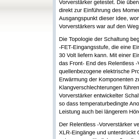
Vorverstärker getestet. Die über
direkt zur Einführung des Mome
Ausgangspunkt dieser Idee, wom
Vorverstärkers war auf den Weg
Die Topologie der Schaltung begi
-FET-Eingangsstufe, die eine 
30 Volt liefern kann. Mit einer
das Front- End des Relentless 
quellenbezogene elektrische Pr
Erwärmung der Komponenten zu
Klangverschlechterungen führen. 
Vorverstärker entwickelter Schal
so dass temperaturbedingte An
Leistung auch bei längerem Höre
Der Relentless -Vorverstärker v
XLR-Eingänge und unterdrückt G