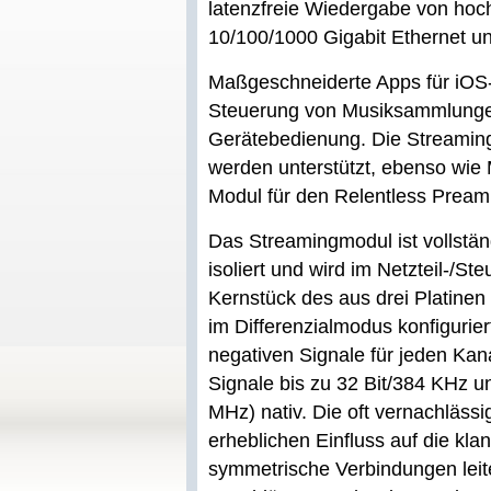
latenzfreie Wiedergabe von hoc
10/100/1000 Gigabit Ethernet unt
Maßgeschneiderte Apps für iOS-
Steuerung von Musiksammlungen
Gerätebedienung. Die Streaming
werden unterstützt, ebenso wi
Modul für den Relentless Pream
Das Streamingmodul ist vollstä
isoliert und wird im Netzteil-/S
Kernstück des aus drei Platine
im Differenzialmodus konfigurier
negativen Signale für jeden Kan
Signale bis zu 32 Bit/384 KHz 
MHz) nativ. Die oft vernachläss
erheblichen Einfluss auf die klan
symmetrische Verbindungen leit