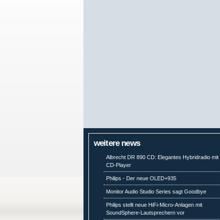
weitere news
Albrecht DR 890 CD: Elegantes Hybridradio mit
CD-Player
Philips - Der neue OLED+935
Monitor Audio Studio Series sagt Goodbye
Philips stellt neue HiFi-Micro-Anlagen mit
SoundSphere-Lautsprechern vor