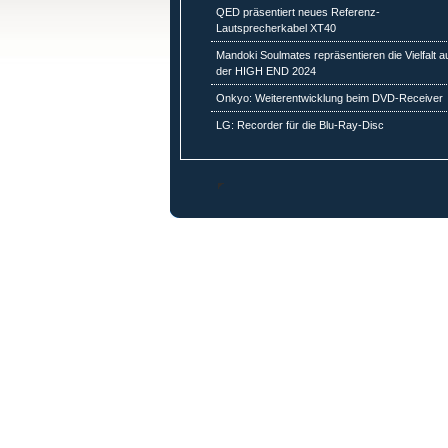
QED präsentiert neues Referenz-
Lautsprecherkabel XT40
Mandoki Soulmates repräsentieren die Vielfalt a
der HIGH END 2024
Onkyo: Weiterentwicklung beim DVD-Receiver
LG: Recorder für die Blu-Ray-Disc