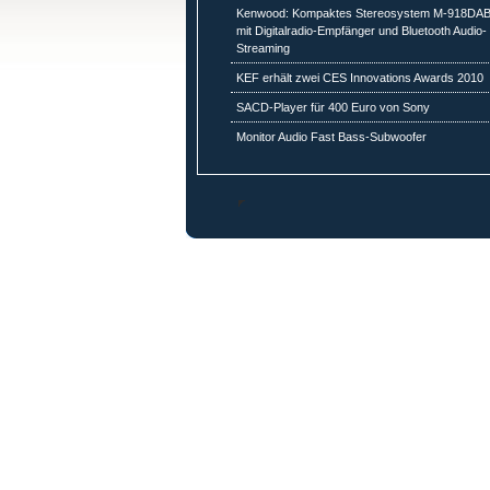
Kenwood: Kompaktes Stereosystem M-918DA
mit Digitalradio-Empfänger und Bluetooth Audio-
Streaming
KEF erhält zwei CES Innovations Awards 2010
SACD-Player für 400 Euro von Sony
Monitor Audio Fast Bass-Subwoofer