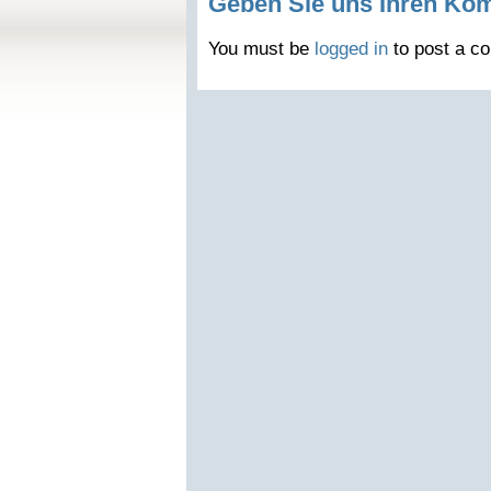
Geben Sie uns Ihren Ko
You must be
logged in
to post a c