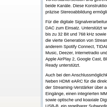
beide Kanäle. Diese Konstrukti
präzise Stereoabbildung ermögl
Für die digitale Signalverarb
DAC zum Einsatz. Unterstützt 
bis zu 32 Bit und 768 kHz sowie
die vierte Generation von Strea
anderem Spotify Connect, TID
Music, Deezer, Internetradio u
Apple AirPlay 2, Google Cast, B
Ready unterstützt.
Auch bei den Anschlussmöglichkei
Neben HDMI eARC für die direkt
der Streaming-Verstärker über 
Eingänge, einen integrierten MM
sowie optische und koaxiale D
USB-B, ein regelbarer Subwoof