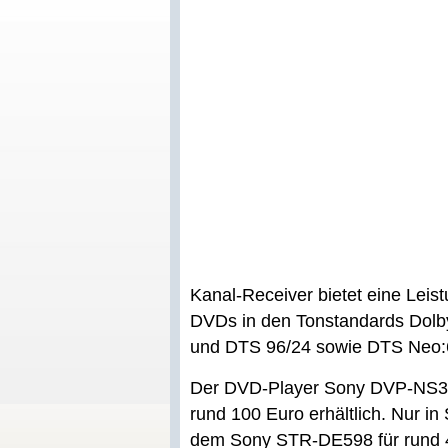
Kanal-Receiver bietet eine Leis
DVDs in den Tonstandards Dolby 
und DTS 96/24 sowie DTS Neo:6 
Der DVD-Player Sony DVP-NS32 i
rund 100 Euro erhältlich. Nur in
dem Sony STR-DE598 für rund 40