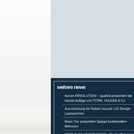
weitere news
Aurum R9VOLUTION – quadral präsentiert die
neunte Auflage von TITAN, VULKAN & Co
Auszeichnung für Nubert nuLook LS2 Design-
Lautsprecher
Mues-Tec präsentiert Spiegel funktionellem
Mehrwert