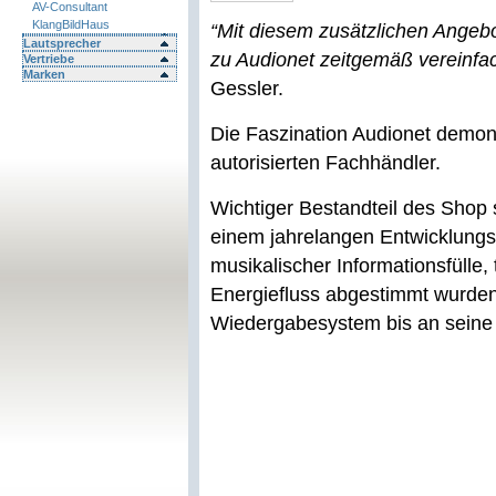
AV-Consultant
KlangBildHaus
“Mit diesem zusätzlichen Angeb
Lautsprecher
zu Audionet zeitgemäß vereinfa
Vertriebe
Marken
Gessler.
Die Faszination Audionet demons
autorisierten Fachhändler.
Wichtiger Bestandteil des Shop 
einem jahrelangen Entwicklung
musikalischer Informationsfülle
Energiefluss abgestimmt wurden.
Wiedergabesystem bis an seine