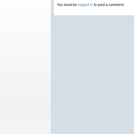
You must be
logged in
to post a comment.