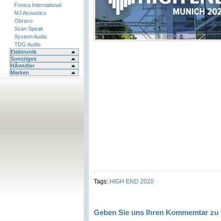
Fonica International
MJ Acoustics
Obravo
Scan Speak
System Audio
TDG Audio
Elektronik
Sonstiges
HÃ¤ndler
Marken
Tags:
HIGH END 2020
Geben Sie uns Ihren Kommemtar zu 