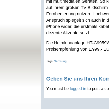
mit multimedialen Geräten. So 
auf ihrem großen TV-Bildschirm
Fernbedienung nutzen. Hochwertig
Anspruch spiegelt sich auch in 
iPhone wider, die erstmals kabe
dezente Akzente setzt.
Die Heimkinoanlage HT-C9959W i
Preisempfehlung von 1.999,- EUR
Tags:
Samsung
Geben Sie uns Ihren Ko
You must be
logged in
to post a c