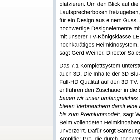
platzieren. Um den Blick auf di
Lautsprecherboxen freizugeben
für ein Design aus einem Guss
hochwertige Designelemente mit
mit unserer TV-Königsklasse LE
hochkarätiges Heimkinosystem, d
sagt Gerd Weiner, Director Sal
Das 7.1 Komplettsystem unterstü
auch 3D. Die Inhalte der 3D Blu-r
Full-HD Qualität auf den 3D TV
entführen den Zuschauer in die 
bauen wir unser umfangreiches 
bieten Verbrauchern damit eine
bis zum Premiummodel“
, sagt W
Beim vollendeten Heimkinoabend 
unverzerrt. Dafür sorgt Samsung
Amplifier Pro, die durch hochw