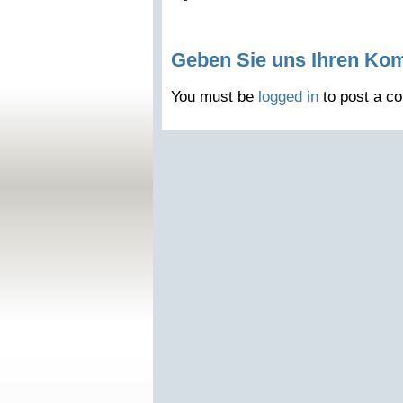
Geben Sie uns Ihren Ko
You must be
logged in
to post a c