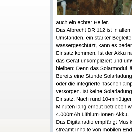
auch ein echter Helfer.
Das Albrecht DR 112 ist in allen
Umständen, ein starker Begleit
wassergeschützt, kann es bede
Einsatz kommen. Ist der Akku n
das Gerät unkompliziert und umw
bleiben: Denn das Solarmodul lä
Bereits eine Stunde Solarladun
oder die integrierte Taschenlam
versorgen. Ist keine Solarladu
Einsatz. Nach rund 10-minütig
Minuten lang erneut betrieben we
4.000mAh Lithium-Ionen-Akku.
Das Digitalradio empfängt Mus
streamt Inhalte von mobilen En