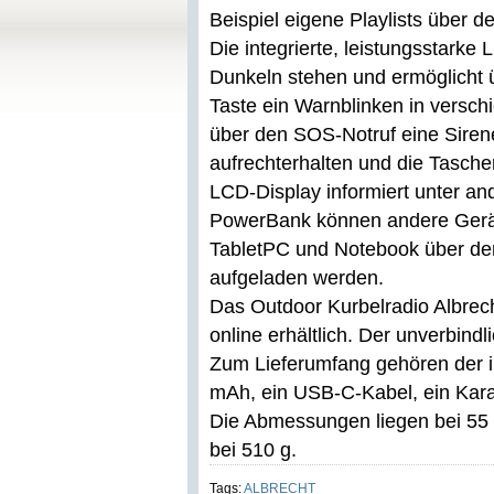
Beispiel eigene Playlists über d
Die integrierte, leistungsstark
Dunkeln stehen und ermöglicht ü
Taste ein Warnblinken in versc
über den SOS-Notruf eine Sirene
aufrechterhalten und die Tasch
LCD-Display informiert unter an
PowerBank können andere Gerät
TabletPC und Notebook über de
aufgeladen werden.
Das Outdoor Kurbelradio Albrech
online erhältlich. Der unverbindl
Zum Lieferumfang gehören der in
mAh, ein USB-C-Kabel, ein Karab
Die Abmessungen liegen bei 55
bei 510 g.
Tags:
ALBRECHT