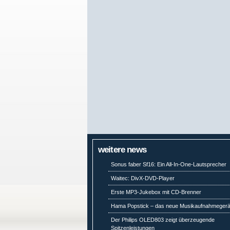
weitere news
Sonus faber Sf16: Ein All-In-One-Lautsprecher
Waitec: DivX-DVD-Player
Erste MP3-Jukebox mit CD-Brenner
Hama Popstick – das neue Musikaufnahmegerä
Der Philips OLED803 zeigt überzeugende
Spitzenleistungen