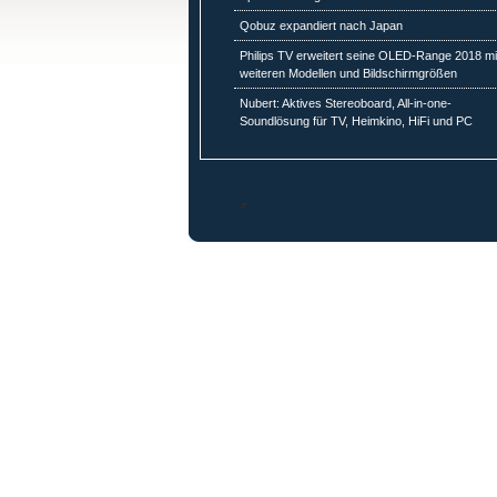
Qobuz expandiert nach Japan
Philips TV erweitert seine OLED-Range 2018 mi
weiteren Modellen und Bildschirmgrößen
Nubert: Aktives Stereoboard, All-in-one-
Soundlösung für TV, Heimkino, HiFi und PC