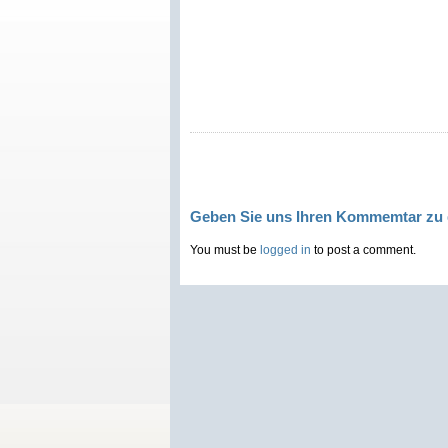
Geben Sie uns Ihren Kommemtar zu 
You must be
logged in
to post a comment.