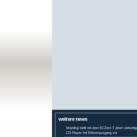
weitere news
Shanling stellt mit dem ECZero T einen vielseiti
CD-Player mit Röhrenausgang vor