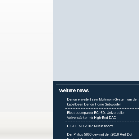
weitere news
Denon erweitert sein Multiroom-System um den
kabellosen Denon Home Subwoofer
Electrocompaniet ECI 6D: Universeller
Vollverstärker mit High-End DAC
HIGH END 2016: Musik boomt
Der Philips 5863 gewinnt den 2018 Red Dot