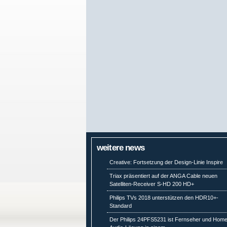
weitere news
Creative: Fortsetzung der Design-Linie Inspire
Triax präsentiert auf der ANGA Cable neuen
Satelliten-Receiver S-HD 200 HD+
Philips TVs 2018 unterstützen den HDR10+-
Standard
Der Philips 24PFS5231 ist Fernseher und Hom