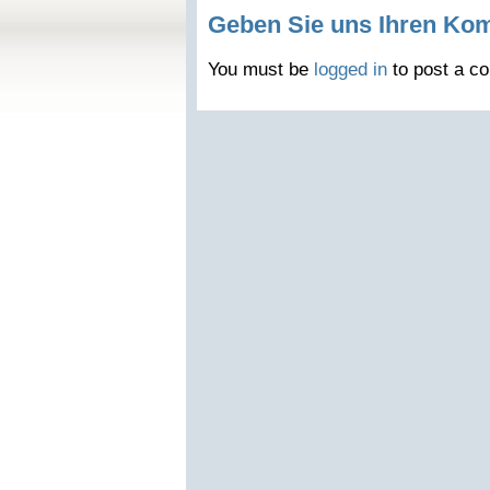
Geben Sie uns Ihren Ko
You must be
logged in
to post a c