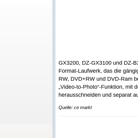
GX3200, DZ-GX3100 und DZ-BX35
Format-Laufwerk, das die gän
RW, DVD+RW und DVD-Ram besch
„Video-to-Photo“-Funktion, mit
herausschneiden und separat au
Quelle: ce markt