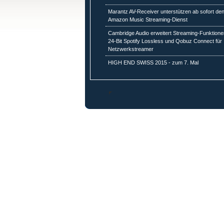
Marantz AV-Receiver unterstützen ab sofort de
Amazon Music Streaming-Dienst
Cambridge Audio erweitert Streaming-Funktione
24-Bit Spotify Lossless und Qobuz Connect für
Netzwerkstreamer
HIGH END SWISS 2015 - zum 7. Mal