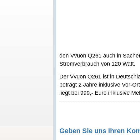
den Vvuon Q261 auch in Sachen
Stromverbrauch von 120 Watt.
Der Vvuon Q261 ist in Deutschlan
beträgt 2 Jahre inklusive Vor-O
liegt bei 999,- Euro inklusive Me
Geben Sie uns Ihren Ko