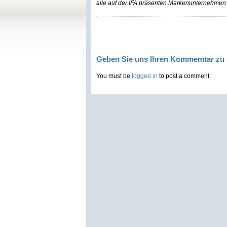
alle auf der IFA präsenten Markenunternehmen p
Geben Sie uns Ihren Kommemtar zu 
You must be
logged in
to post a comment.