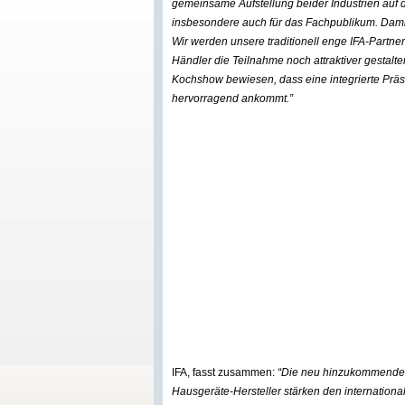
gemeinsame Aufstellung beider Industrien auf d
insbesondere auch für das Fachpublikum. Damit 
Wir werden unsere traditionell enge IFA-Partner
Händler die Teilnahme noch attraktiver gestalte
Kochshow bewiesen, dass eine integrierte Prä
hervorragend ankommt.”
IFA, fasst zusammen:
“Die neu hinzukommenden,
Hausgeräte-Hersteller stärken den internation