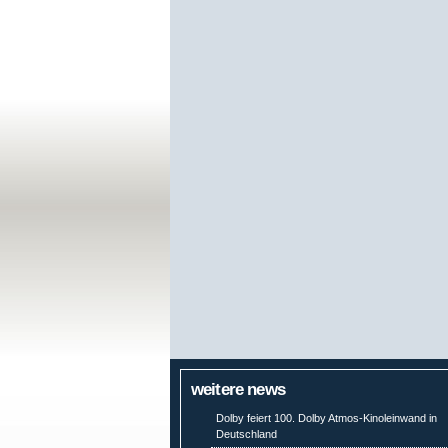
weitere news
Dolby feiert 100. Dolby Atmos-Kinoleinwand in
Deutschland