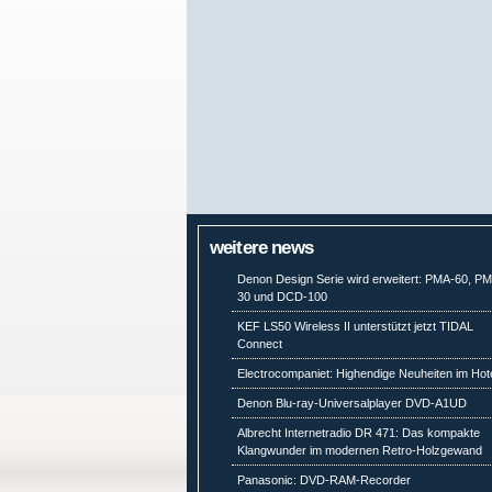
weitere news
Denon Design Serie wird erweitert: PMA-60, P
30 und DCD-100
KEF LS50 Wireless II unterstützt jetzt TIDAL
Connect
Electrocompaniet: Highendige Neuheiten im Hot
Denon Blu-ray-Universalplayer DVD-A1UD
Albrecht Internetradio DR 471: Das kompakte
Klangwunder im modernen Retro-Holzgewand
Panasonic: DVD-RAM-Recorder