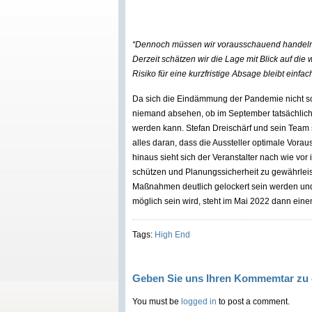
“Dennoch müssen wir vorausschauend handeln, u
Derzeit schätzen wir die Lage mit Blick auf die
Risiko für eine kurzfristige Absage bleibt einfa
Da sich die Eindämmung der Pandemie nicht so 
niemand absehen, ob im September tatsächlich 
werden kann. Stefan Dreischärf und sein Team
alles daran, dass die Aussteller optimale Vorau
hinaus sieht sich der Veranstalter nach wie vor 
schützen und Planungssicherheit zu gewährleist
Maßnahmen deutlich gelockert sein werden und
möglich sein wird, steht im Mai 2022 dann ei
Tags:
High End
Geben Sie uns Ihren Kommemtar zu 
You must be
logged in
to post a comment.