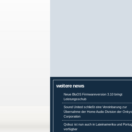
weitere news
Neue BluOS Firmwareversion 3.10 bringt
Leistungsschub
Sound United schließt eine Vereinbarung zur
Übernahme der Home Audio Division der Onky
Corporation
Qobuz ist nun auch in Lateinamerika und Portug
verfügbar