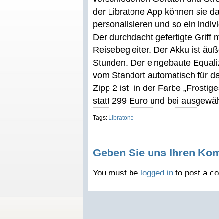
der Libratone App können sie 
personalisieren und so ein indiv
Der durchdacht gefertigte Griff
Reisebegleiter. Der Akku ist äuß
Stunden. Der eingebaute Equal
vom Standort automatisch für da
Zipp 2 ist in der Farbe „Frosti
statt 299 Euro und bei ausgewähl
Tags:
Libratone
Geben Sie uns Ihren Ko
You must be
logged in
to post a c