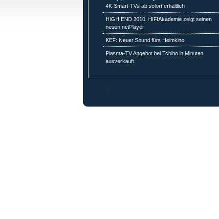
4K-Smart-TVs ab sofort erhältlich
HIGH END 2010: HIFIAkademie zeigt seinen
neuen netPlayer
KEF: Neuer Sound fürs Heimkino
Plasma-TV Angebot bei Tchibo in Minuten
ausverkauft