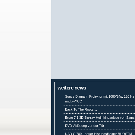
weitere news
Sonys Diamant: Projektor mit 1080/24p, 120 Hz
und xvYCC
Back To The Roots ...
Erste 7.1 3D Blu-ray Heimkinoanlage von Sam
DVD-Ablösung vor der Tür
NAD C 700 - neuer leistungsfähiger BluOSTM