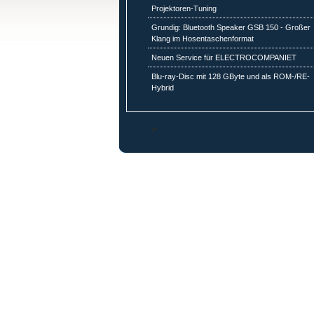
Projektoren-Tuning
Grundig: Bluetooth Speaker GSB 150 - Großer
Klang im Hosentaschenformat
Neuen Service für ELECTROCOMPANIET
Blu-ray-Disc mit 128 GByte und als ROM-/RE-
Hybrid