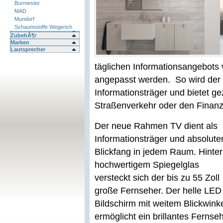
Burmester
MAD
Mundorf
Schaumstoffe Wegerich
ZubehÃ¶r
Marken
Lautsprecher
täglichen Informationsangebot
angepasst werden. So wird der 
Informationsträger und bietet ge
Straßenverkehr oder den Finanz
Der neue Rahmen TV dient als
Informationsträger und absolute
Blickfang in jedem Raum. Hinter
hochwertigem Spiegelglas
versteckt sich der bis zu 55 Zoll
große Fernseher. Der helle LED
Bildschirm mit weitem Blickwink
ermöglicht ein brillantes Ferns