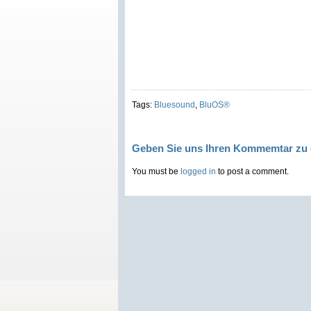
Tags:
Bluesound
,
BluOS®
Geben Sie uns Ihren Kommemtar zu 
You must be
logged in
to post a comment.