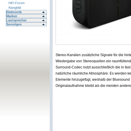
HiFi-Forum
Klangbild
Elektronik
Marken
Lautsprecher
Sonstiges
Stereo-Kanälen zusätzliche Signale für die hin
Wiedergabe von Stereoquellen ein raumfüllende
Surround-Codec nutzt ausschließlich die in fa
natürliche räumliche Atmosphäre. Es werden k
Elemente hinzugefügt, weshalb der Bluesound 
Originalaufnahme bleibt als die meisten ande