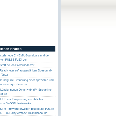
lichen Inhalten
 stellt neue CINEMA-Soundbars und den
teten PULSE FLEX vor
stellt neuen Powernode vor
 Ready jetzt auf ausgewählten Bluesound-
rfügbar
kündigt die Einführung einer speziellen und
 Anniversary-Edition an.
 kündigt neuen Omni-Hybrid™ Streaming-
her an
HUB zur Einspeisung zusätzlicher
len in BluOS™ Netzwerke
STM Firmware erweitert Bluesound PULSE
+ um Dolby Atmos® Heimkinosound