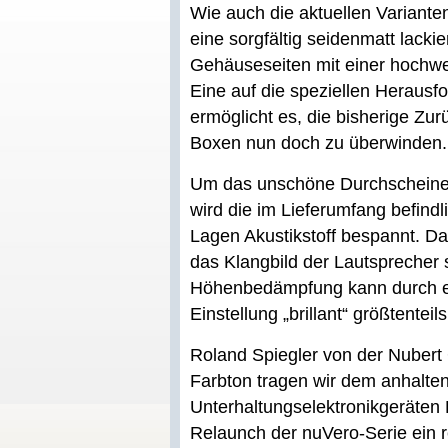
Wie auch die aktuellen Variant
eine sorgfältig seidenmatt lacki
Gehäuseseiten mit einer hochwe
Eine auf die speziellen Herausf
ermöglicht es, die bisherige Zu
Boxen nun doch zu überwinden.
Um das unschöne Durchscheinen
wird die im Lieferumfang befin
Lagen Akustikstoff bespannt. Dam
das Klangbild der Lautsprecher si
Höhenbedämpfung kann durch ei
Einstellung „brillant“ größtentei
Roland Spiegler von der Nubert
Farbton tragen wir dem anhalte
Unterhaltungselektronikgeräte
Relaunch der nuVero-Serie ein r