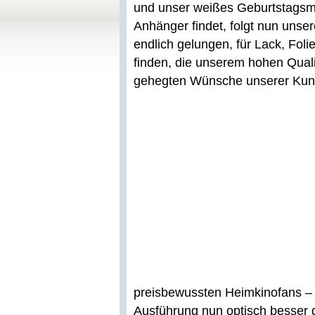
und unser weißes Geburtstagsmo
Anhänger findet, folgt nun unse
endlich gelungen, für Lack, Fo
finden, die unserem hohen Qual
gehegten Wünsche unserer Kund
preisbewussten Heimkinofans – 
Ausführung nun optisch besser