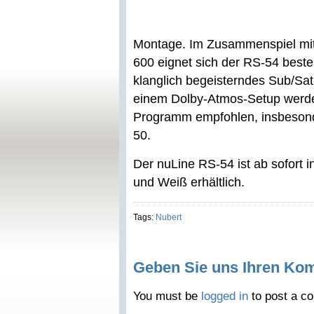
Montage. Im Zusammenspiel mi
600 eignet sich der RS-54 best
klanglich begeisterndes Sub/Sa
einem Dolby-Atmos-Setup werde
Programm empfohlen, insbesond
50.
Der nuLine RS-54 ist ab sofort 
und Weiß erhältlich.
Tags:
Nubert
Geben Sie uns Ihren Ko
You must be
logged in
to post a c