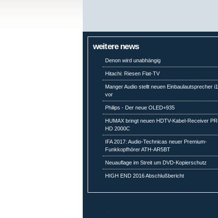
weitere news
Denon wird unabhängig
Hitachi: Riesen Flat-TV
Manger Audio stellt neuen Einbaulautsprecher i
vor
Philips - Der neue OLED+935
HUMAX bringt neuen HDTV-Kabel-Receiver PR
HD 2000C
IFA 2017: Audio-Technicas neuer Premium-
Funkkopfhörer ATH-AR5BT
Neuauflage im Streit um DVD-Kopierschutz
HIGH END 2016 Abschlußbericht