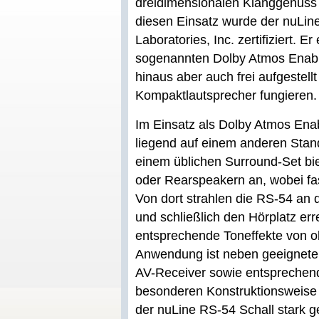
dreidimensionalen Klanggenuss e
diesen Einsatz wurde der nuLine
Laboratories, Inc. zertifiziert. E
sogenannten Dolby Atmos Enabl
hinaus aber auch frei aufgestellt
Kompaktlautsprecher fungieren.
Im Einsatz als Dolby Atmos Ena
liegend auf einem anderen Stand
einem üblichen Surround-Set bie
oder Rearspeakern an, wobei fas
Von dort strahlen die RS-54 an d
und schließlich den Hörplatz er
entsprechende Toneffekte von o
Anwendung ist neben geeignete
AV-Receiver sowie entsprechend
besonderen Konstruktionsweise 
der nuLine RS-54 Schall stark 