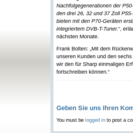
Nachfolgegenerationen der P50-S
den drei 26, 32 und 37 Zoll P5
bieten mit den P70-Geräten erstm
integriertem DVB-T-Tuner.“
, erl
nächsten Monate.
Frank Bolten: „Mit dem Rückenw
unseren Kunden und den sechs n
wir den für Sharp einmaligen Er
fortschreiben können.“
Geben Sie uns Ihren Ko
You must be
logged in
to post a c