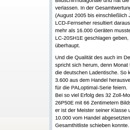
Bildschirmdiagonale und hat die
verlassen. In der Gesamtwertung
(August 2005 bis einschließlich
LCD-Fernseher resultiert daraus 
mehr als 16.000 Geräten musst
LC-20SH1E geschlagen geben, 
überhaupt.
Und die Qualität des auch im D
spricht sich herum, denn Mona
die deutschen Ladentische. So k
3.600 aus dem Handel herausver
für die PALoptimal-Serie feiern.
Bei so viel Erfolg des 32 Zoll-M
26P50E mit 66 Zentimetern Bild
er ist der Meister seiner Klasse 
10.000 vom Handel abgesetzten 
Gesamthitliste schieben konnte.