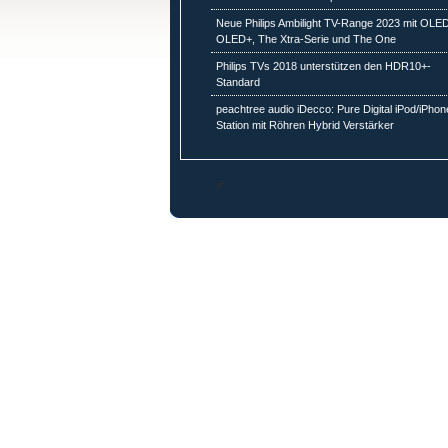
Neue Philips Ambilight TV-Range 2023 mit OLED
OLED+, The Xtra-Serie und The One
Philips TVs 2018 unterstützen den HDR10+-
Standard
peachtree audio iDecco: Pure Digital iPod/iPhon
Station mit Röhren Hybrid Verstärker