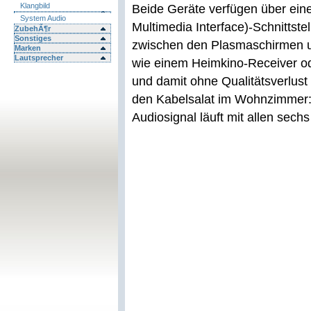
Klangbild
Beide Geräte verfügen über eine 
System Audio
Multimedia Interface)-Schnittste
ZubehÃ¶r
Sonstiges
zwischen den Plasmaschirmen 
Marken
Lautsprecher
wie einem Heimkino-Receiver o
und damit ohne Qualitätsverlust
den Kabelsalat im Wohnzimmer:
Audiosignal läuft mit allen sec