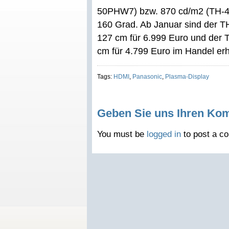
50PHW7) bzw. 870 cd/m2 (TH-4
160 Grad. Ab Januar sind der T
127 cm für 6.999 Euro und der
cm für 4.799 Euro im Handel erhä
Tags:
HDMI
,
Panasonic
,
Plasma-Display
Geben Sie uns Ihren Ko
You must be
logged in
to post a c