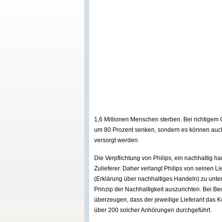
1,6 Millionen Menschen sterben. Bei richtigem 
um 80 Prozent senken, sondern es können auc
versorgt werden.
Die Verpflichtung von Philips, ein nachhaltig h
Zulieferer. Daher verlangt Philips von seinen Li
(Erklärung über nachhaltiges Handeln) zu unter
Prinzip der Nachhaltigkeit auszurichten. Bei Be
überzeugen, dass der jeweilige Lieferant das K
über 200 solcher Anhörungen durchgeführt.