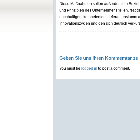
Diese Maßnahmen sollen außerdem die Beziehun
und Prinzipien des Unternehmens teilen, festigen
nachhaltigen, kompetenten Lieferantenstamm a
Innovationszyklen und den sich deutlich verkür
Geben Sie uns Ihren Kommemtar zu 
You must be
logged in
to post a comment.