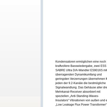
Kondensatoren ermöglichen eine noch
kraftvollere Basswiedergabe, zwei ESS
SABRE Ultra D/A-Wandler ES9016S mi
überragenden Dynamikumfang und
geringsten Verzerrungen übernehmen f
jeden der 9.2-Kanäle die bestmögliche
Signalwandlung. Das Gehäuse aller dre
Mehrkanal-Receiver absorbiert mit
speziellen „Anti-Standing-Waves-
Insulators“ Vibrationen von außen und 
„Low Leakage Flux Power Transformer“