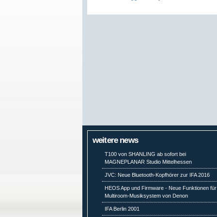
weitere news
T100 von SHANLING ab sofort bei
MAGNEPLANAR Studio Mittelhessen
JVC: Neue Bluetooth-Kopfhörer zur IFA 2016
HEOS App und Firmware - Neue Funktionen für
Multiroom-Musiksystem von Denon
IFA Berlin 2001