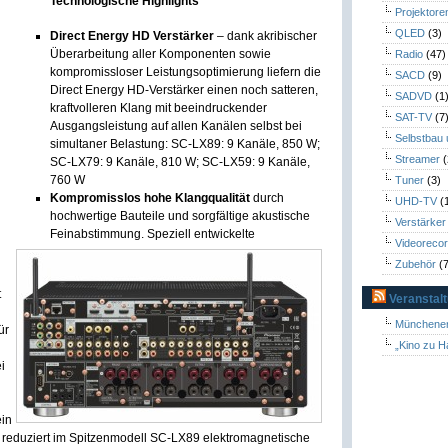
Technologische Highlights
Projektore
QLED
(3)
Direct Energy HD Verstärker
– dank akribischer
Überarbeitung aller Komponenten sowie
Radio
(47)
kompromissloser Leistungsoptimierung liefern die
SACD
(9)
Direct Energy HD-Verstärker einen noch satteren,
SADVD
(1
kraftvolleren Klang mit beeindruckender
SAT-TV
(7
Ausgangsleistung auf allen Kanälen selbst bei
Selbstbau
simultaner Belastung: SC-LX89: 9 Kanäle, 850 W;
Streamer
(
SC-LX79: 9 Kanäle, 810 W; SC-LX59: 9 Kanäle,
760 W
Tuner
(3)
Kompromisslos hohe Klangqualität
durch
UHD-TV
(
hochwertige Bauteile und sorgfältige akustische
Verstärker
Feinabstimmung. Speziell entwickelte
Videoreco
Zubehör
(7
t
Veranstal
Münchener
ür
„Kino zu H
i
ein
 reduziert im Spitzenmodell SC-LX89 elektromagnetische