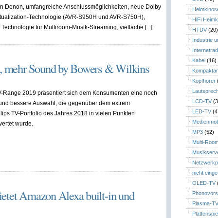
on Denon, umfangreiche Anschlussmöglichkeiten, neue Dolby
Heimkinos
rtualization-Technologie (AVR-S950H und AVR-S750H),
HiFi Heimk
Technologie für Multiroom-Musik-Streaming, vielfache [...]
HTDV
(20
Industrie 
Internetrad
Kabel
(16)
P5, mehr Sound by Bowers & Wilkins
Kompaktan
Kopfhörer
Lautsprec
 TV-Range 2019 präsentiert sich dem Konsumenten eine noch
LCD-TV
(3
und bessere Auswahl, die gegenüber dem extrem
LED-TV
(4
ilips TV-Portfolio des Jahres 2018 in vielen Punkten
Medienmöb
ertet wurde.
MP3
(52)
Multi-Roo
Musikserv
Netzwerkp
nicht eing
OLED-TV
etet Amazon Alexa built-in und
Phonovors
Plasma-T
Plattenspie